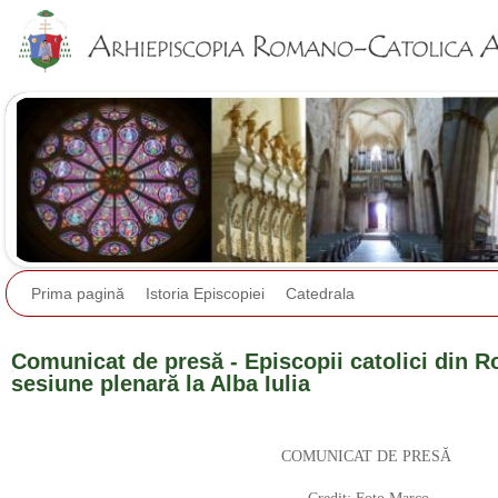
Jump to navigation
Prima pagină
Istoria Episcopiei
Catedrala
Comunicat de presă - Episcopii catolici din R
sesiune plenară la Alba Iulia
COMUNICAT DE PRESĂ