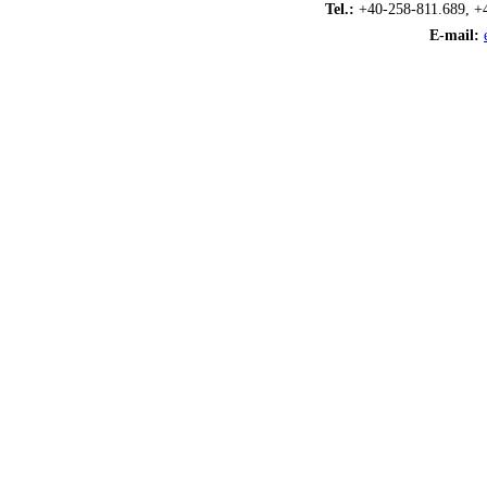
Tel.:
+40-258-811.689, +
E-mail: