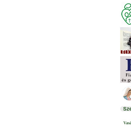
Sz
Vas