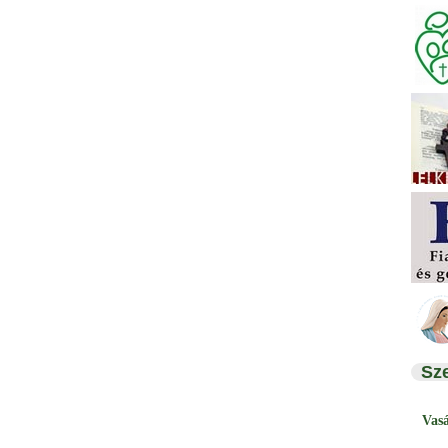
Sz
Vas