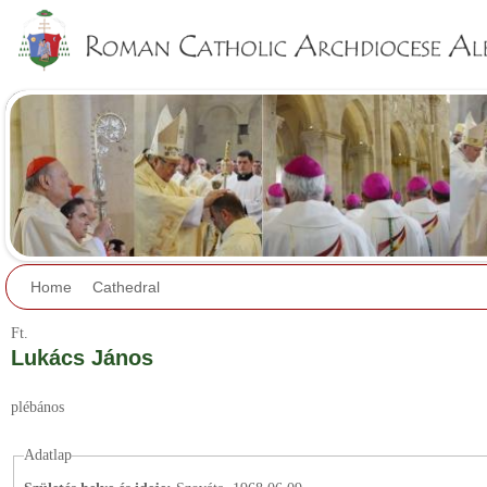
Jump to navigation
Home
Cathedral
Ft.
Lukács János
plébános
Adatlap