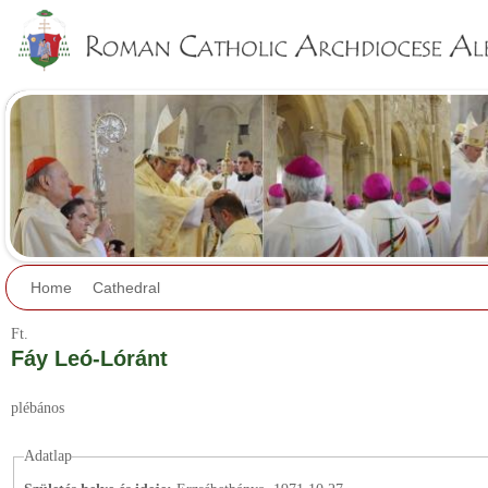
Jump to navigation
Home
Cathedral
Ft.
Fáy Leó-Lóránt
plébános
Adatlap