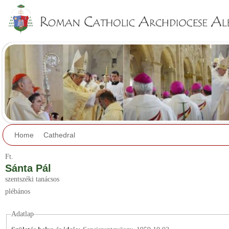
Jump to navigation
Home
Cathedral
Ft.
Sánta Pál
szentszéki tanácsos
plébános
Adatlap