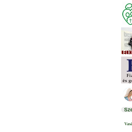
Sz
Vas