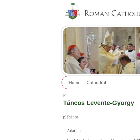
Home
Cathedral
Ft.
Táncos Levente-György
plébános
Adatlap