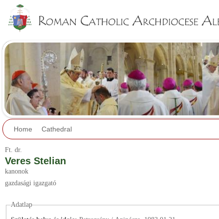
Jump to navigation
Home
Cathedral
Ft.
dr.
Veres Stelian
kanonok
gazdasági igazgató
Adatlap