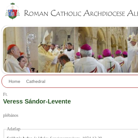
Jump to navigation
Home
Cathedral
Ft.
Veress Sándor-Levente
plébános
Adatlap