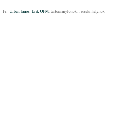
Fr.
Urbán János, Erik OFM
,
tartományfőnök
,
, érseki helynök