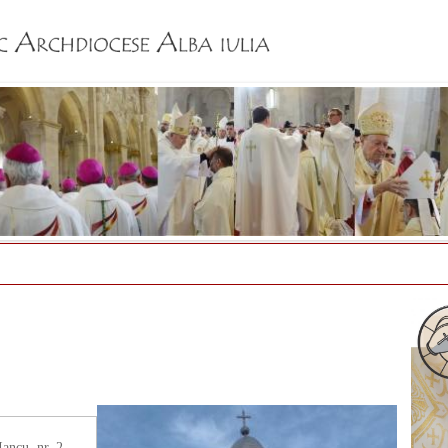
Jump to navigation
ancu, nr. 2.,