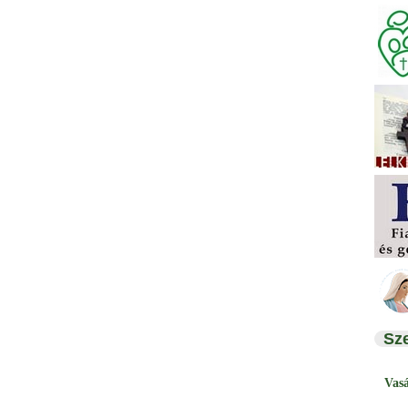
Sz
Vas