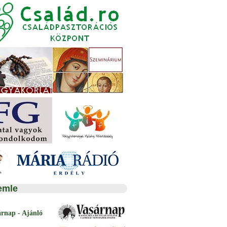
emle
árnap - Ajánló