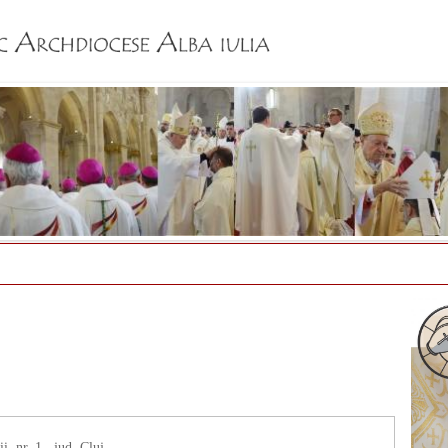
Jump to navigation
, nr. 1., jud. Cluj