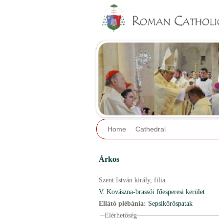
Home
Cathedral
Árkos
Szent István király,
filia
V. Kovászna-brassói főesperesi kerület
Ellátó plébánia:
Sepsikőröspatak
Elérhetőség