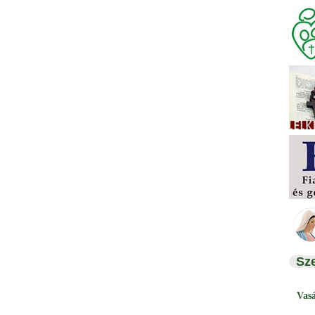
Sz
Vas