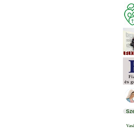
Sz
Vas