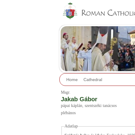
Home
Cathedral
Msgr.
Jakab Gábor
pápai káplán
, szentszéki tanácsos
plébános
Adatlap