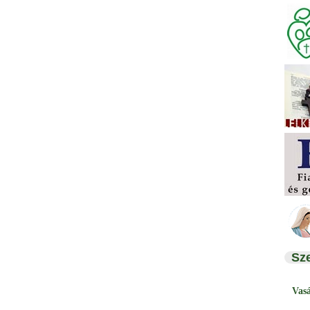
Sz
Vas