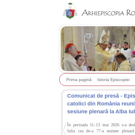
Prima pagină
Istoria Episcopiei
Comunicat de presă - Epis
catolici din România reuniț
sesiune plenară la Alba Iul
În perioada 11–13 mai 2026 s-a desf
Iulia cea de-a 77-a sesiune plenară