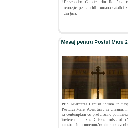
Episcopilor Catolici din România (
reunește pe ierarhii romano-catolici și
din țară.
Mesaj pentru Postul Mare 
Prin Miercurea Cenușii intrăm în timp
Postului Mare. Acest timp ne cheamă, în
să contemplăm cu profunzime pătimirea,
învierea lui Isus Cristos, misterul ră
noastre. Nu comemorăm doar un evenime