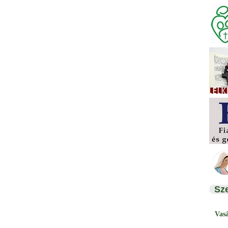
Sz
Vas