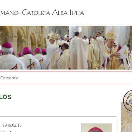
Jump to navigation
Catedrala
KLÓS
, 1946.02.13