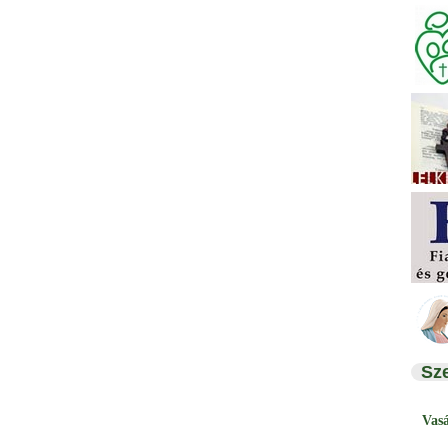
Sz
Vas