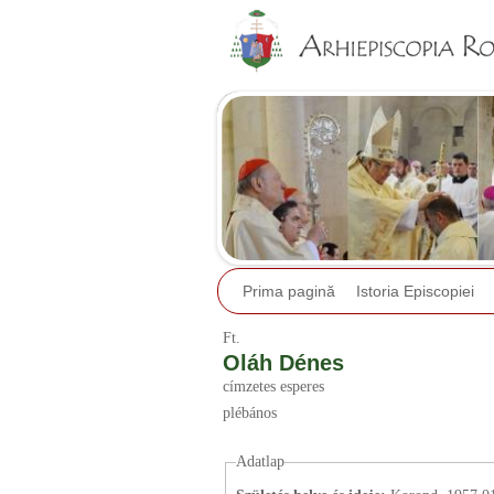
Prima pagină
Istoria Episcopiei
Ft.
Oláh Dénes
címzetes esperes
plébános
Adatlap