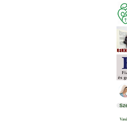
Sz
Vas