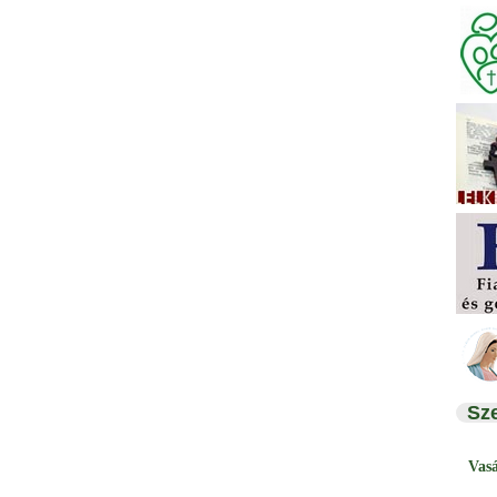
Sz
Vas