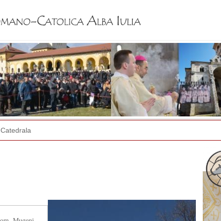
Jump to navigation
Catedrala
 com. Mugeni,