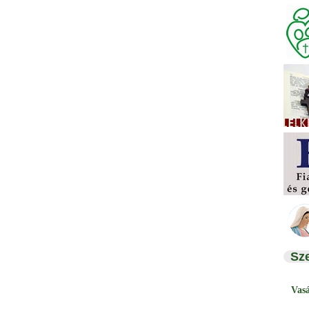
Sz
Vas