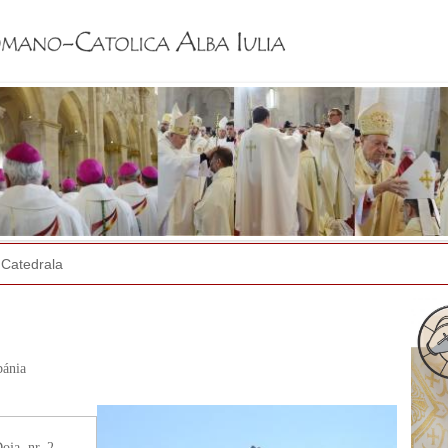
Jump to navigation
Catedrala
bánia
ja, nr. 2.,