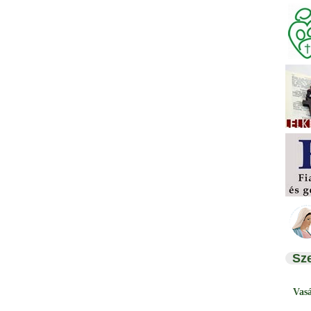
Sz
Vas