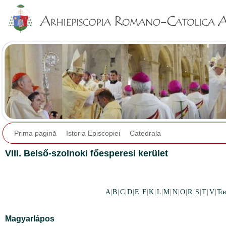
Jump to navigation
Prima pagină
Istoria Episcopiei
Catedrala
VIII. Belső-szolnoki főesperesi kerület
A
|
B
|
C
|
D
|
E
|
F
|
K
|
L
|
M
|
N
|
O
|
R
|
S
|
T
|
V
|
Toa
Magyarlápos