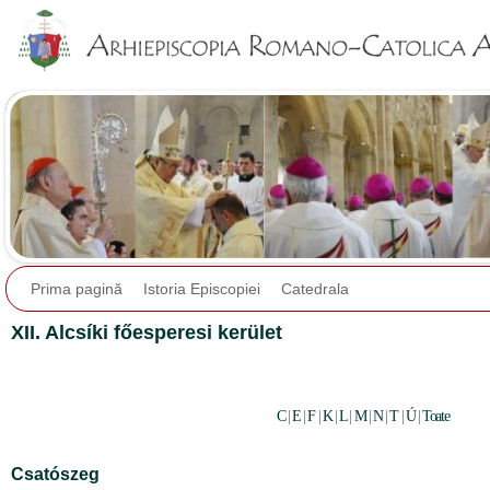
Jump to navigation
Prima pagină
Istoria Episcopiei
Catedrala
XII. Alcsíki főesperesi kerület
C
|
E
|
F
|
K
|
L
|
M
|
N
|
T
|
Ú
|
Toate
Csatószeg