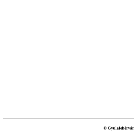
© Gyulafehérvár