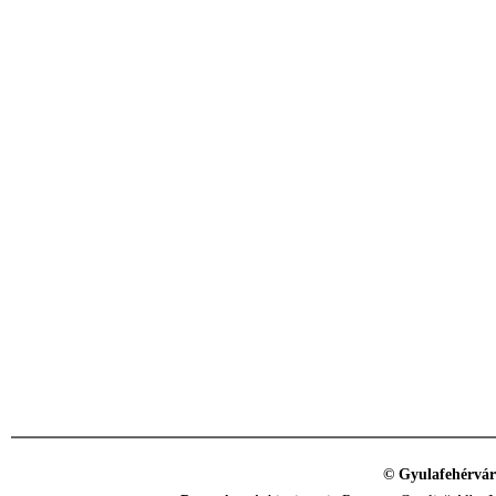
© Gyulafehérvár