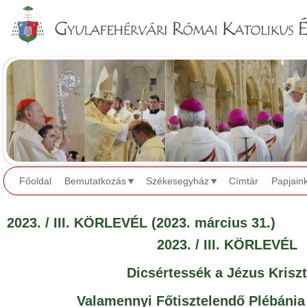
Jump to navigation
Főoldal
Bemutatkozás
Székesegyház
Címtár
Papjain
2023. / III. KÖRLEVÉL (2023. március 31.)
2023. / III. KÖRLEVÉL
Dicsértessék a Jézus Krisz
Valamennyi Főtisztelendő Plébánia