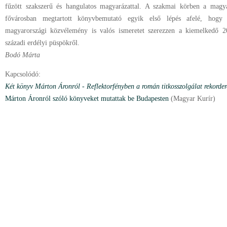
fűzött szakszerű és hangulatos magyarázattal. A szakmai körben a magy
fővárosban megtartott könyvbemutató egyik első lépés afelé, hogy
magyarországi közvélemény is valós ismeretet szerezzen a kiemelkedő 2
századi erdélyi püspökről.
Bodó Márta
Kapcsolódó:
Két könyv Márton Áronról - Reflektorfényben a román titkosszolgálat rekorder
Márton Áronról szóló könyveket mutattak be Budapesten
(Magyar Kurír)