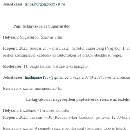
Jelentkezés
:
janos.hurgoi@romkat.ro
Papi lelkigyakorlat Sugásfürdőn
Helyszín
: Sugásfürdő, Szarvas villa
Időpont
: 2023. február 27. – március 2., hétfőtől csütörtökig (Nagyböjt I. v
órakor szentmisével kezdődik és csütörtökön 14 órakor ebéddel ér véget.
Moderáto
r: Ft. Sajgó Balázs, Caritas-lelki igazgató.
Jelentkezés:
hajdujanos1957@gmail.com
vagy a 0740-259456-os telefonsz
Résztvevők száma: maximum 20 fő.
Lelkigyakorlat nagyböjtben paptestvérek részére az esztel
Helyszín
: Esztelnek – Ferences Kolostor
Időpont
: 2023. március 7-10. (Kedden 9-kor kezdődik, pénteken 12.30-kor e
Résztvevők száma: 9 személy részére bentlakással (bejárással több is lehet).