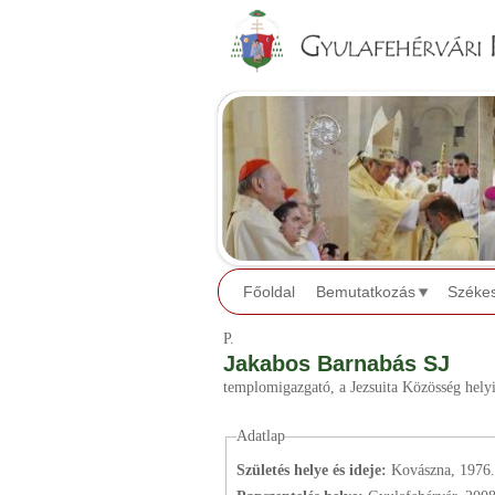
Főoldal
Bemutatkozás
Széke
P.
Jakabos Barnabás SJ
templomigazgató, a Jezsuita Közösség helyi
Adatlap
Születés helye és ideje:
Kovászna, 1976