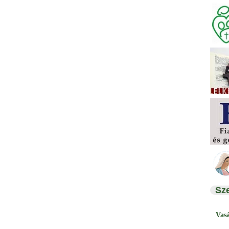
Sz
Vas