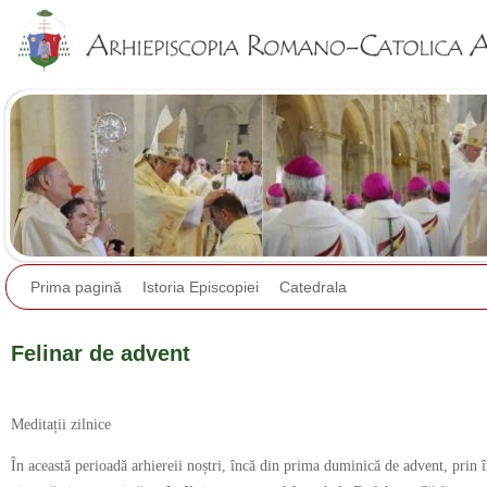
Jump to navigation
Prima pagină
Istoria Episcopiei
Catedrala
Felinar de advent
Meditații zilnice
În această perioadă arhiereii noștri, încă din prima duminică de advent, prin 