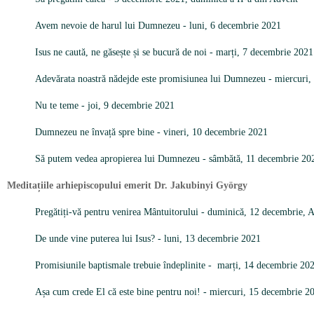
Avem nevoie de harul lui Dumnezeu - luni, 6 decembrie 2021
Isus ne caută, ne găsește și se bucură de noi - m
arți, 7 decembrie 2021
Adevărata noastră nădejde este promisiunea lui Dumnezeu - miercuri
Nu te teme - joi, 9 decembrie 2021
Dumnezeu ne învață spre bine - vineri, 10 decembrie 2021
Să putem vedea apropierea lui Dumnezeu - sâmbătă, 11 decembrie 20
Meditațiile arhiepiscopului emerit Dr. Jakubinyi György
Pregătiți-vă pentru venirea Mântuitorului - duminică, 12 decembrie, A
De unde vine puterea lui Isus? - luni, 13 decembrie 2021
Promisiunile baptismale trebuie îndeplinite - marți, 14 decembrie 20
Așa cum crede El că este bine pentru noi! - miercuri, 15 decembrie 2