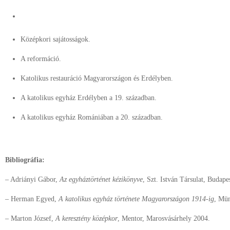
Középkori sajátosságok.
A reformáció.
Katolikus restauráció Magyarországon és Erdélyben.
A katolikus egyház Erdélyben a 19. században.
A katolikus egyház Romániában a 20. században.
Bibliográfia:
– Adriányi Gábor,
Az egyháztörténet kézikönyve
, Szt. István Társulat, Budape
– Herman Egyed,
A katolikus egyház története Magyarországon 1914-ig
, Mü
– Marton József,
A keresztény középkor
, Mentor, Marosvásárhely 2004.