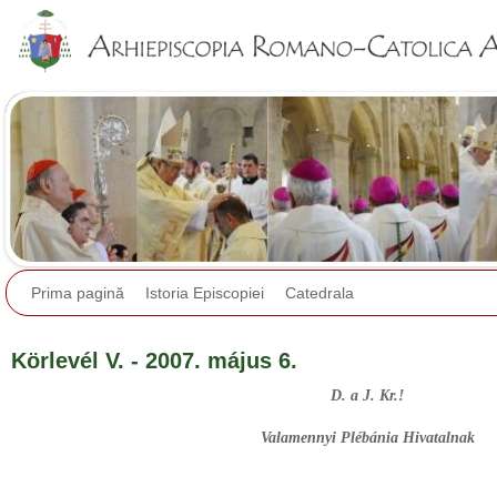
Jump to navigation
Prima pagină
Istoria Episcopiei
Catedrala
Körlevél V. - 2007. május 6.
D. a J. Kr.!
Valamennyi Plébánia Hivatalnak