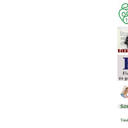
Sz
Vas