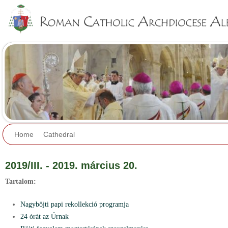
Jump to navigation
Home
Cathedral
2019/III. - 2019. március 20.
Tartalom:
Nagyböjti papi rekollekció programja
24 órát az Úrnak