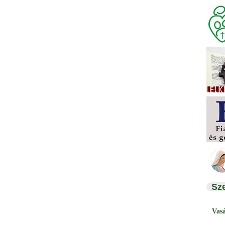
Sz
Vas