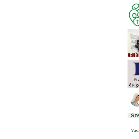
Sz
Vas