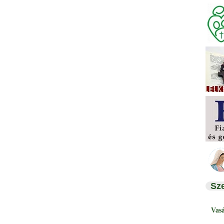
Sz
Vas