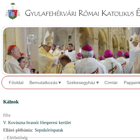
Jump to navigation
Főoldal
Bemutatkozás
Székesegyház
Címtár
Papjain
Kálnok
filia
V. Kovászna-brassói főesperesi kerület
Ellátó plébánia:
Sepsikőröspatak
Elérhetőség