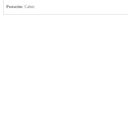
Postacím:
Calnic