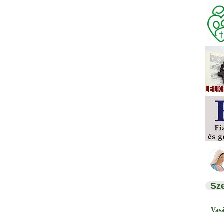
Sz
Vas