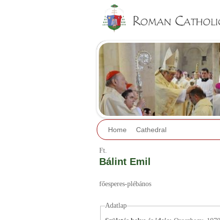
Home
Cathedral
Ft.
Bálint Emil
főesperes-plébános
Adatlap