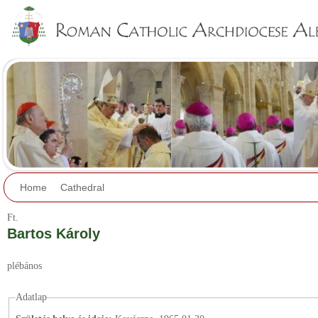
Jump to navigation
Home
Cathedral
Ft.
Bartos Károly
plébános
Adatlap