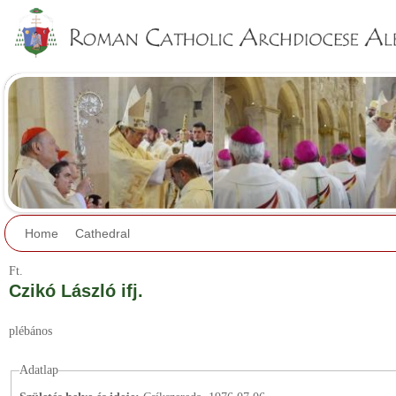
Jump to navigation
Home
Cathedral
Ft.
Czikó László ifj.
plébános
Adatlap