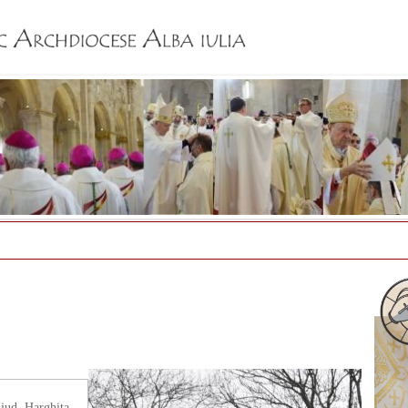
Jump to navigation
jud. Harghita