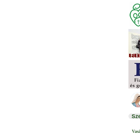
Sz
Vas