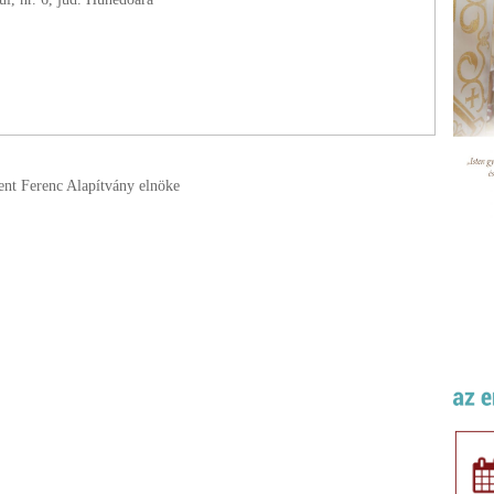
zent Ferenc Alapítvány elnöke