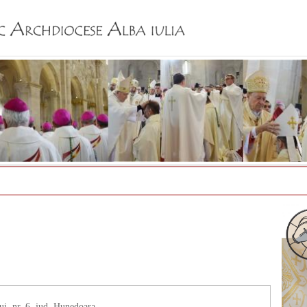
Jump to navigation
ui, nr. 6, jud. Hunedoara