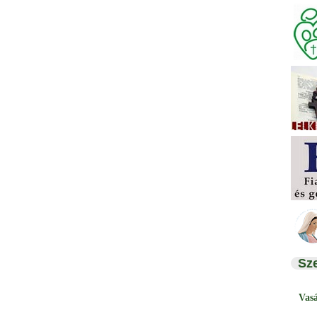
Sz
Vas