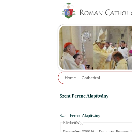
Home
Cathedral
Szent Ferenc Alapítvány
Szent Ferenc Alapítvány
Elérhetőség
Postacím:
330046 – Deva, str. Progresul