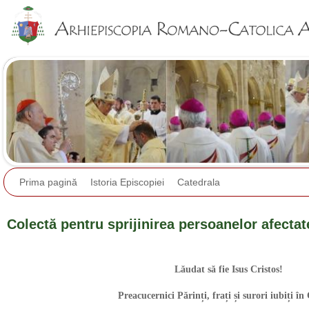
Jump to navigation
Prima pagină
Istoria Episcopiei
Catedrala
Colectă pentru sprijinirea persoanelor afectat
Lăudat să fie Isus Cristos!
Preacucernici Părinți, frați și surori iubiți în 