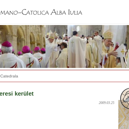
Jump to navigation
Catedrala
eresi kerület
2009.03.25