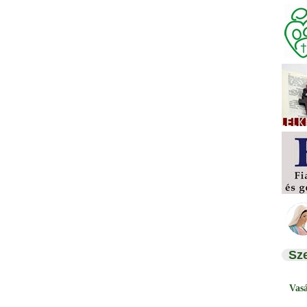
Sz
Vas