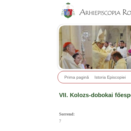
Prima pagină
Istoria Episcopiei
VII. Kolozs-dobokai főesp
Sorrend:
7