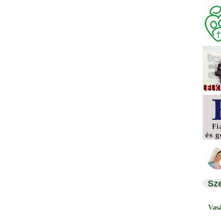
Sz
Vas