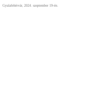
Gyulafehérvár, 2024. szeptember 19-én.
† Gerg