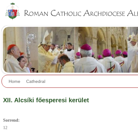
Jump to navigation
Home
Cathedral
XII. Alcsíki főesperesi kerület
Sorrend:
12