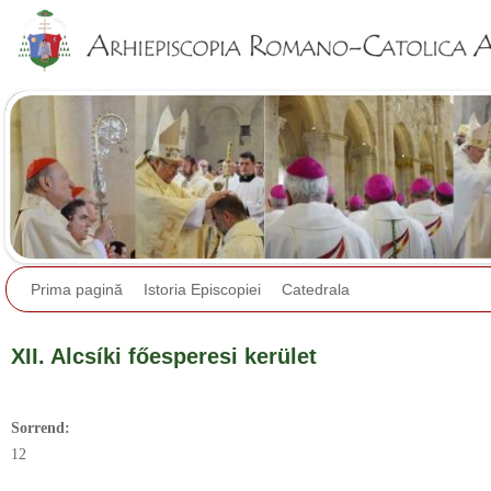
Jump to navigation
Prima pagină
Istoria Episcopiei
Catedrala
XII. Alcsíki főesperesi kerület
Sorrend:
12