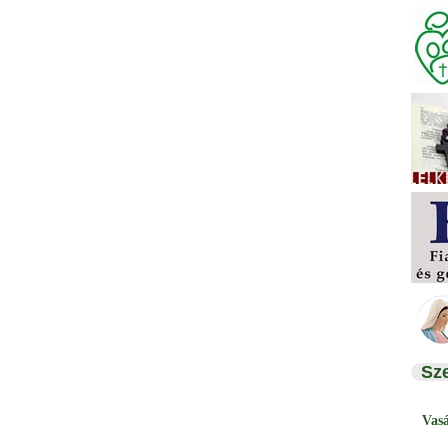
Sz
Vas